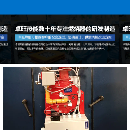
服务热线：
0510-86052066