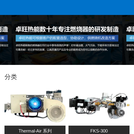
服务热线：
0510-86052066
分类
Thermal-Air 系列
FKS-300