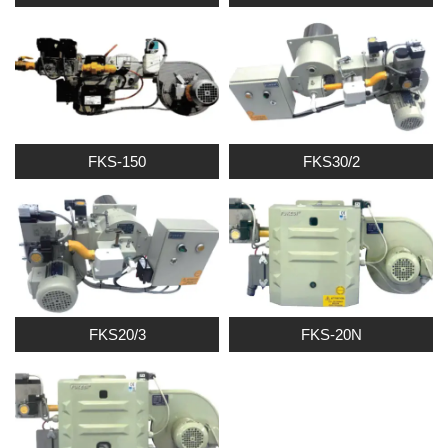
FKS-150
FKS30/2
FKS20/3
FKS-20N